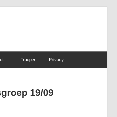
ct
Trooper
Privacy
sgroep 19/09