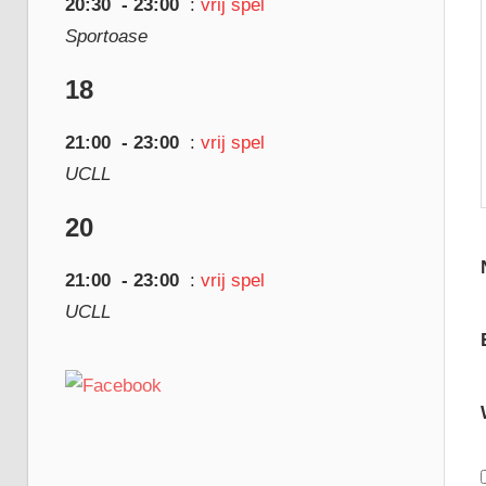
20:30
- 23:00
:
vrij spel
Sportoase
18
21:00
- 23:00
:
vrij spel
UCLL
20
21:00
- 23:00
:
vrij spel
UCLL