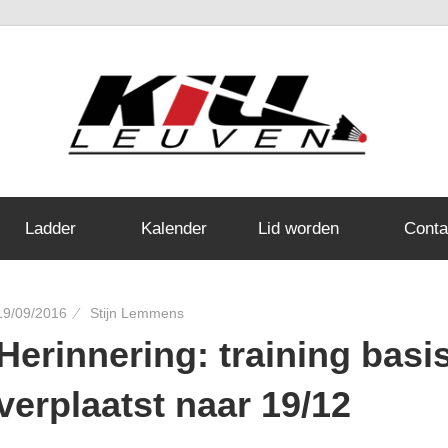
Ladder
Kalender
Lid worden
Conta
19/09/2016
Stijn Lemmens
Herinnering: training basi
verplaatst naar 19/12