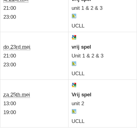
21:00
unit 1 & 2 & 3
23:00
UCLL
do 23rd mei
vrij spel
21:00
Unit 1 & 2 & 3
23:00
UCLL
za 25th mei
Vrij spel
13:00
unit 2
19:00
UCLL